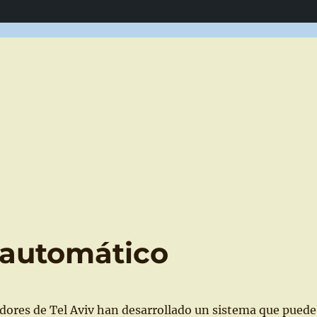
 automático
dores de Tel Aviv han desarrollado un sistema que puede