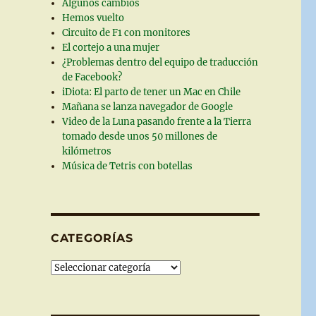
Algunos cambios
Hemos vuelto
Circuito de F1 con monitores
El cortejo a una mujer
¿Problemas dentro del equipo de traducción
de Facebook?
iDiota: El parto de tener un Mac en Chile
Mañana se lanza navegador de Google
Video de la Luna pasando frente a la Tierra
tomado desde unos 50 millones de
kilómetros
Música de Tetris con botellas
CATEGORÍAS
Categorías