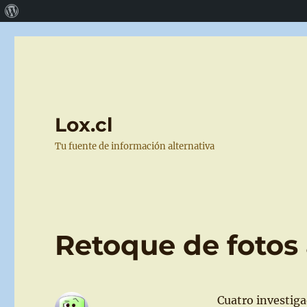
Acerca
de
WordPress
Lox.cl
Tu fuente de información alternativa
Retoque de fotos
Cuatro investiga