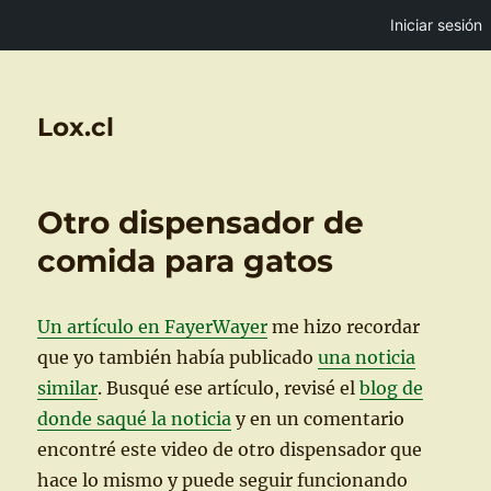
Iniciar sesión
Lox.cl
Otro dispensador de
comida para gatos
Un artículo en FayerWayer
me hizo recordar
que yo también había publicado
una noticia
similar
. Busqué ese artículo, revisé el
blog de
donde saqué la noticia
y en un comentario
encontré este video de otro dispensador que
hace lo mismo y puede seguir funcionando