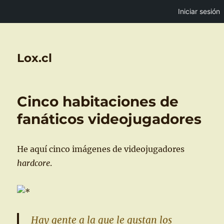
Iniciar sesión
Lox.cl
Cinco habitaciones de
fanáticos videojugadores
He aquí cinco imágenes de videojugadores
hardcore
.
Hay gente a la que le gustan los