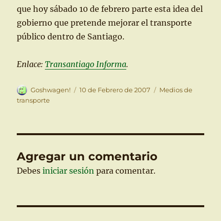
que hoy sábado 10 de febrero parte esta idea del
gobierno que pretende mejorar el transporte
público dentro de Santiago.
Enlace:
Transantiago Informa
.
Autor
Publicado
Categorías
Goshwagen!
10 de Febrero de 2007
Medios de
el
transporte
Agregar un comentario
Debes
iniciar sesión
para comentar.
Navegación