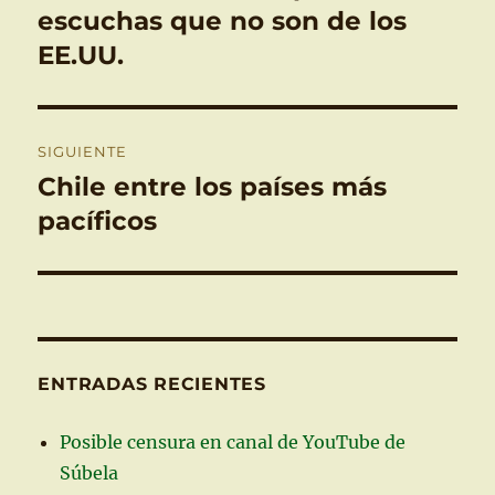
anterior:
escuchas que no son de los
entradas
EE.UU.
SIGUIENTE
Chile entre los países más
Entrada
siguiente:
pacíficos
ENTRADAS RECIENTES
Posible censura en canal de YouTube de
Súbela