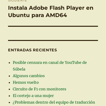
SIGUIENTE
Instala Adobe Flash Player en
Entrada
siguiente:
Ubuntu para AMD64
ENTRADAS RECIENTES
Posible censura en canal de YouTube de
Súbela
Algunos cambios
Hemos vuelto
Circuito de F1 con monitores
El cortejo a una mujer
¿Problemas dentro del equipo de traducción