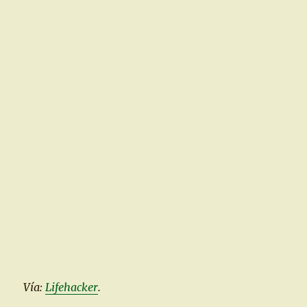
Vía:
Lifehacker
.