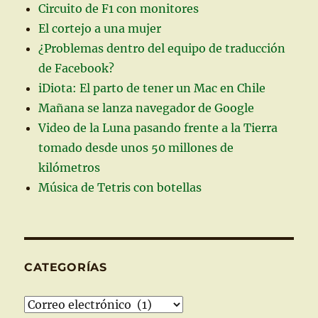
Circuito de F1 con monitores
casilla
externa
El cortejo a una mujer
¿Problemas dentro del equipo de traducción
de Facebook?
iDiota: El parto de tener un Mac en Chile
Mañana se lanza navegador de Google
Video de la Luna pasando frente a la Tierra
tomado desde unos 50 millones de
kilómetros
Música de Tetris con botellas
CATEGORÍAS
Categorías